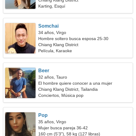
Chiang Klang District
Karting, Esquí
Somchai
34 años, Virgo
Hombre soltero busca esposa 25-30
Chiang Klang District
Película, Karaoke
Beer
32 años, Tauro
El hombre quiere conocer a una mujer
Chiang Klang District, Tailandia
Conciertos, Música pop
Pop
35 años, Virgo
Mujer busca pareja 36-42
160 cm (5'3"), 58 kg (127 libras)