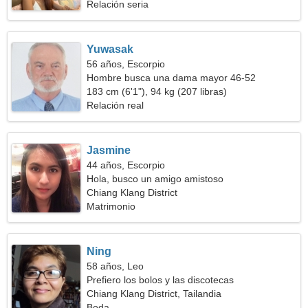
Relación seria
Yuwasak
56 años, Escorpio
Hombre busca una dama mayor 46-52
183 cm (6'1"), 94 kg (207 libras)
Relación real
Jasmine
44 años, Escorpio
Hola, busco un amigo amistoso
Chiang Klang District
Matrimonio
Ning
58 años, Leo
Prefiero los bolos y las discotecas
Chiang Klang District, Tailandia
Boda