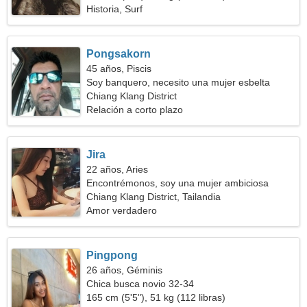
Historia, Surf
Pongsakorn
45 años, Piscis
Soy banquero, necesito una mujer esbelta
Chiang Klang District
Relación a corto plazo
Jira
22 años, Aries
Encontrémonos, soy una mujer ambiciosa
Chiang Klang District, Tailandia
Amor verdadero
Pingpong
26 años, Géminis
Chica busca novio 32-34
165 cm (5'5"), 51 kg (112 libras)