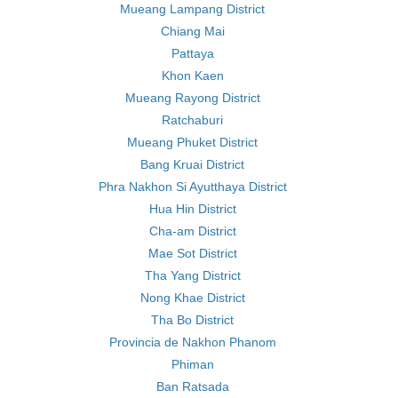
Mueang Lampang District
Chiang Mai
Pattaya
Khon Kaen
Mueang Rayong District
Ratchaburi
Mueang Phuket District
Bang Kruai District
Phra Nakhon Si Ayutthaya District
Hua Hin District
Cha-am District
Mae Sot District
Tha Yang District
Nong Khae District
Tha Bo District
Provincia de Nakhon Phanom
Phiman
Ban Ratsada