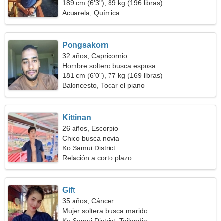
189 cm (6'3"), 89 kg (196 libras)
Acuarela, Química
Pongsakorn
32 años, Capricornio
Hombre soltero busca esposa
181 cm (6'0"), 77 kg (169 libras)
Baloncesto, Tocar el piano
Kittinan
26 años, Escorpio
Chico busca novia
Ko Samui District
Relación a corto plazo
Gift
35 años, Cáncer
Mujer soltera busca marido
Ko Samui District, Tailandia