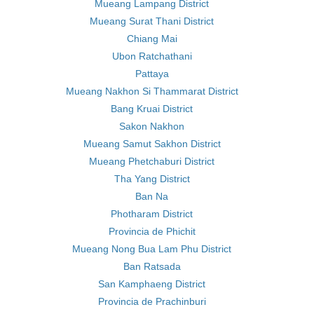
Mueang Lampang District
Mueang Surat Thani District
Chiang Mai
Ubon Ratchathani
Pattaya
Mueang Nakhon Si Thammarat District
Bang Kruai District
Sakon Nakhon
Mueang Samut Sakhon District
Mueang Phetchaburi District
Tha Yang District
Ban Na
Photharam District
Provincia de Phichit
Mueang Nong Bua Lam Phu District
Ban Ratsada
San Kamphaeng District
Provincia de Prachinburi