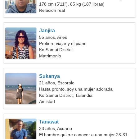
sexy
178 cm (5'11"), 85 kg (187 libras)
Relación real
Janjira
55 años, Aries
Prefiero viajar y el piano
Ko Samui District
Matrimonio
Sukanya
21 años, Escorpio
Hasta pronto, soy una mujer adorada
Ko Samui District, Tailandia
Amistad
Tanawat
33 años, Acuario
El hombre quiere conocer a una mujer 23-31