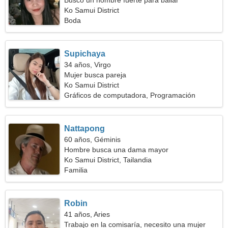
Busco un hombre fuerte para bailar
Ko Samui District
Boda
Supichaya
34 años, Virgo
Mujer busca pareja
Ko Samui District
Gráficos de computadora, Programación
Nattapong
60 años, Géminis
Hombre busca una dama mayor
Ko Samui District, Tailandia
Familia
Robin
41 años, Aries
Trabajo en la comisaría, necesito una mujer