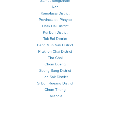
Samut Songkhram
Nan
Kamalasai District
Provincia de Phayao
Phak Hai District
Kui Buri District
Tak Bai District
Bang Mun Nak District
Prakhon Chai District
Tha Chai
Chom Bueng
Soeng Sang District
Lan Sak District
Si Bun Rueang District
Chom Thong
Tailandia