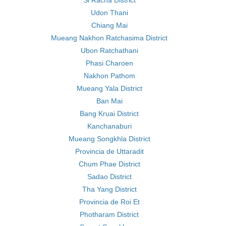
Si Racha District
Udon Thani
Chiang Mai
Mueang Nakhon Ratchasima District
Ubon Ratchathani
Phasi Charoen
Nakhon Pathom
Mueang Yala District
Ban Mai
Bang Kruai District
Kanchanaburi
Mueang Songkhla District
Provincia de Uttaradit
Chum Phae District
Sadao District
Tha Yang District
Provincia de Roi Et
Photharam District