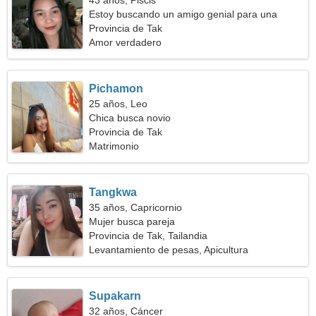
43 años, Piscis
Estoy buscando un amigo genial para una
caminata
Provincia de Tak
Amor verdadero
Pichamon
25 años, Leo
Chica busca novio
Provincia de Tak
Matrimonio
Tangkwa
35 años, Capricornio
Mujer busca pareja
Provincia de Tak, Tailandia
Levantamiento de pesas, Apicultura
Supakarn
32 años, Cáncer