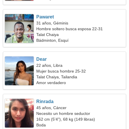
Pawaret
31 años, Géminis
Hombre soltero busca esposa 22-31
Talat Chaiya
Bádminton, Esquí
Dear
22 años, Libra
Mujer busca hombre 25-32
Talat Chaiya, Tailandia
Amor verdadero
Rinrada
45 años, Cáncer
Necesito un hombre seductor
162 cm (5'4"), 68 kg (149 libras)
Boda