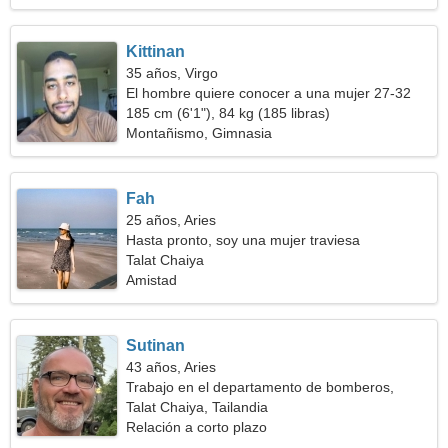
Kittinan
35 años, Virgo
El hombre quiere conocer a una mujer 27-32
185 cm (6'1"), 84 kg (185 libras)
Montañismo, Gimnasia
Fah
25 años, Aries
Hasta pronto, soy una mujer traviesa
Talat Chaiya
Amistad
Sutinan
43 años, Aries
Trabajo en el departamento de bomberos,
necesito una mujer espectacular
Talat Chaiya, Tailandia
Relación a corto plazo