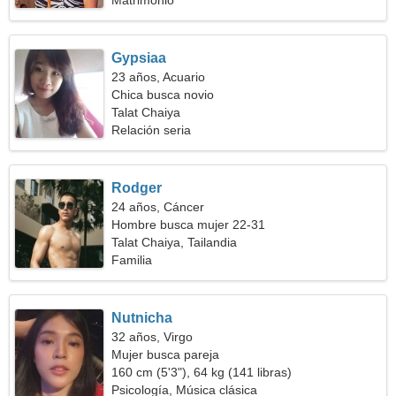
Matrimonio
Gypsiaa
23 años, Acuario
Chica busca novio
Talat Chaiya
Relación seria
Rodger
24 años, Cáncer
Hombre busca mujer 22-31
Talat Chaiya, Tailandia
Familia
Nutnicha
32 años, Virgo
Mujer busca pareja
160 cm (5'3"), 64 kg (141 libras)
Psicología, Música clásica