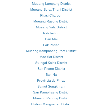
Mueang Lampang District
Mueang Surat Thani District
Phasi Charoen
Mueang Rayong District
Mueang Yala District
Ratchaburi
Ban Mai
Pak Phriao
Mueang Kamphaeng Phet District
Mae Sot District
Su-ngai Kolok District
Ban Phaeo District
Ban Na
Provincia de Phrae
Samut Songkhram
San Kamphaeng District
Mueang Ranong District
Phibun Mangsahan District