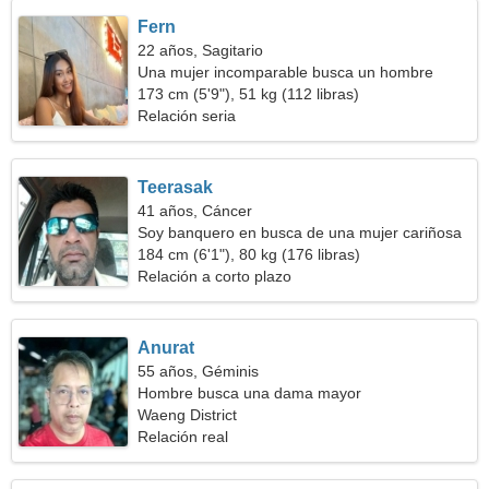
Fern
22 años, Sagitario
Una mujer incomparable busca un hombre
173 cm (5'9"), 51 kg (112 libras)
Relación seria
Teerasak
41 años, Cáncer
Soy banquero en busca de una mujer cariñosa
184 cm (6'1"), 80 kg (176 libras)
Relación a corto plazo
Anurat
55 años, Géminis
Hombre busca una dama mayor
Waeng District
Relación real