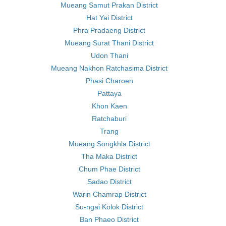
Mueang Samut Prakan District
Hat Yai District
Phra Pradaeng District
Mueang Surat Thani District
Udon Thani
Mueang Nakhon Ratchasima District
Phasi Charoen
Pattaya
Khon Kaen
Ratchaburi
Trang
Mueang Songkhla District
Tha Maka District
Chum Phae District
Sadao District
Warin Chamrap District
Su-ngai Kolok District
Ban Phaeo District